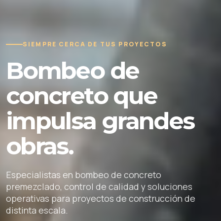
SIEMPRE CERCA DE TUS PROYECTOS
Bombeo de
concreto que
impulsa grandes
obras.
Especialistas en bombeo de concreto
premezclado, control de calidad y soluciones
operativas para proyectos de construcción de
distinta escala.