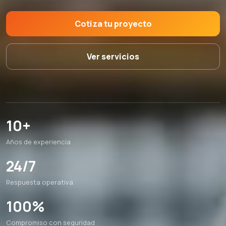
Cotiza tu proyecto
Ver servicios
10+
Años de experiencia
24/7
Respuesta operativa
100%
Compromiso con seguridad