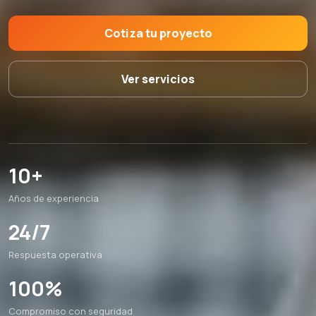
Cotiza tu proyecto
Ver servicios
10+
Años de experiencia
24/7
Respuesta operativa
100%
Compromiso con seguridad