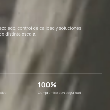
clado, control de calidad y soluciones
e distinta escala.
100%
tiva
Compromiso con seguridad