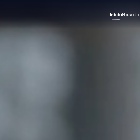
Inicio
Nosotr