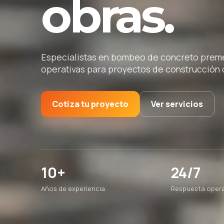
obras.
Especialistas en bombeo de concreto premez
operativas para proyectos de construcción d
Cotiza tu proyecto
Ver servicios
10+
24/7
Años de experiencia
Respuesta opera