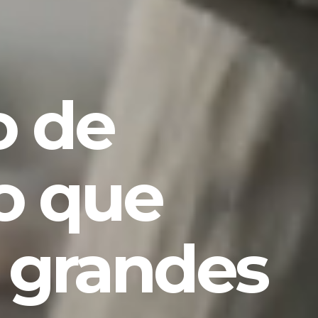
 de
o que
 grandes