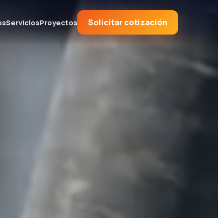
Solicitar cotización
os
Servicios
Proyectos