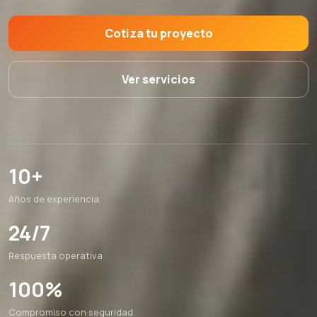
Cotiza tu proyecto
Ver servicios
10+
Años de experiencia
24/7
Respuesta operativa
100%
Compromiso con seguridad