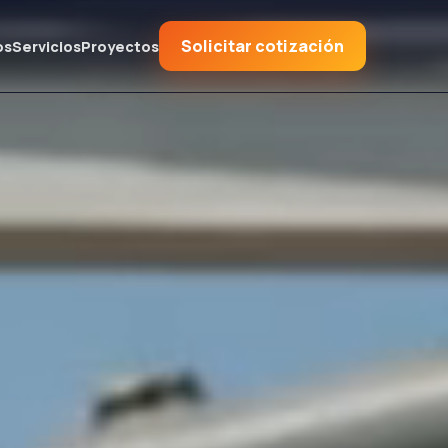
Solicitar cotización
os
Servicios
Proyectos