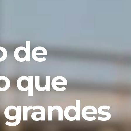
 de
o que
 grandes