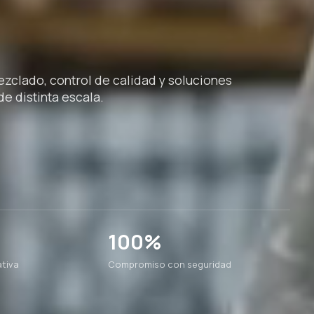
clado, control de calidad y soluciones
e distinta escala.
100%
tiva
Compromiso con seguridad