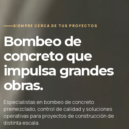
SIEMPRE CERCA DE TUS PROYECTOS
Bombeo de
concreto que
impulsa grandes
obras.
Especialistas en bombeo de concreto
premezclado, control de calidad y soluciones
operativas para proyectos de construcción de
distinta escala.