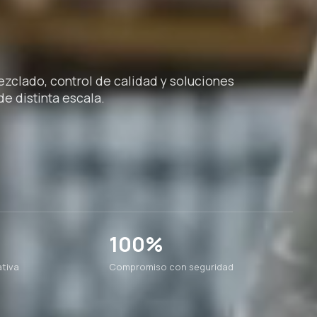
clado, control de calidad y soluciones
e distinta escala.
100%
tiva
Compromiso con seguridad