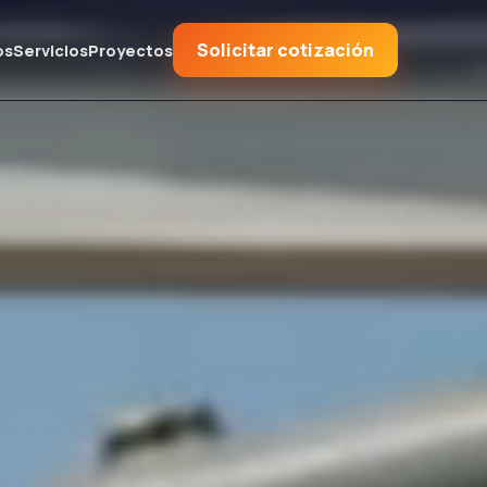
Solicitar cotización
os
Servicios
Proyectos