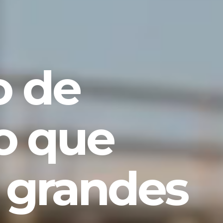
 de
o que
 grandes