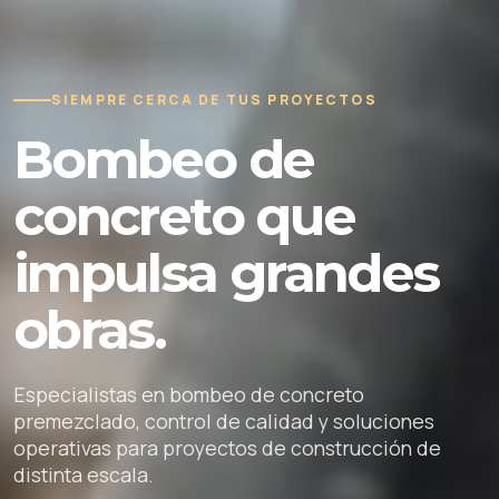
SIEMPRE CERCA DE TUS PROYECTOS
Bombeo de
concreto que
impulsa grandes
obras.
Especialistas en bombeo de concreto
premezclado, control de calidad y soluciones
operativas para proyectos de construcción de
distinta escala.