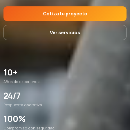
Cotiza tu proyecto
Ver servicios
10+
Años de experiencia
24/7
Respuesta operativa
100%
Compromiso con seguridad