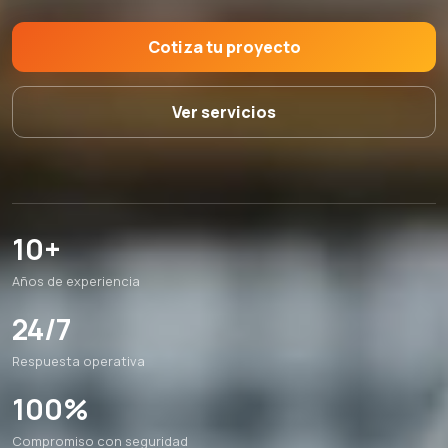
Cotiza tu proyecto
Ver servicios
10+
Años de experiencia
24/7
Respuesta operativa
100%
Compromiso con seguridad