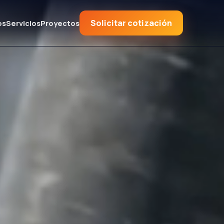
Solicitar cotización
os
Servicios
Proyectos