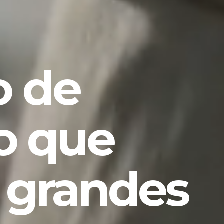
 de
o que
 grandes