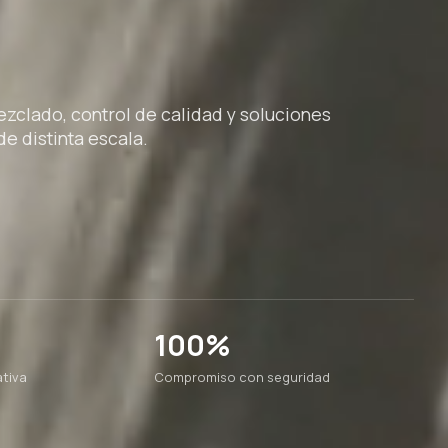
clado, control de calidad y soluciones
e distinta escala.
100%
tiva
Compromiso con seguridad