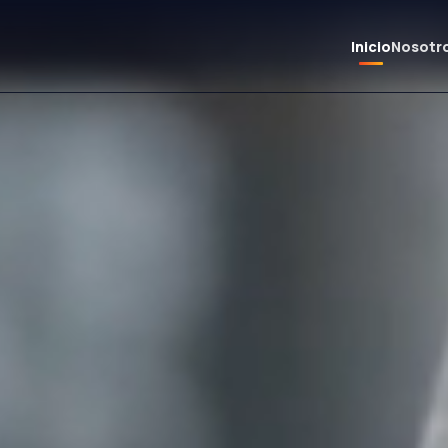
Inicio
Nosotr