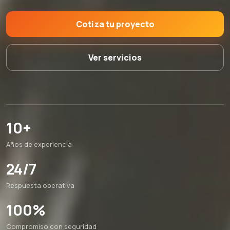
Cotiza tu proyecto
Ver servicios
10+
Años de experiencia
24/7
Respuesta operativa
100%
Compromiso con seguridad