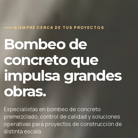
SIEMPRE CERCA DE TUS PROYECTOS
Bombeo de
concreto que
impulsa grandes
obras.
Especialistas en bombeo de concreto
premezclado, control de calidad y soluciones
operativas para proyectos de construcción de
distinta escala.