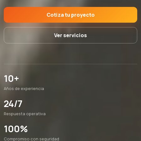
Cotiza tu proyecto
Ver servicios
10+
Años de experiencia
24/7
Respuesta operativa
100%
Compromiso con seguridad