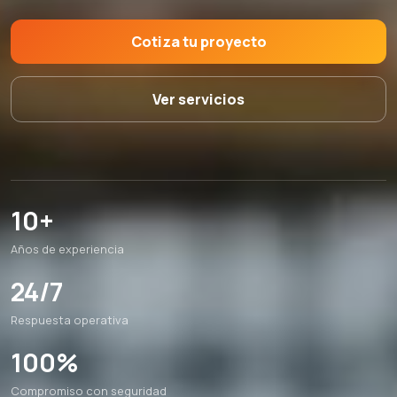
Cotiza tu proyecto
Ver servicios
10+
Años de experiencia
24/7
Respuesta operativa
100%
Compromiso con seguridad