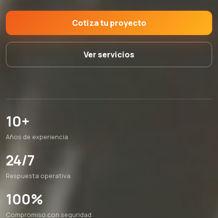
Cotiza tu proyecto
Ver servicios
10+
Años de experiencia
24/7
Respuesta operativa
100%
Compromiso con seguridad