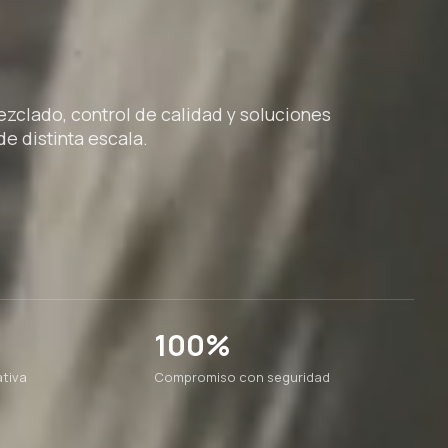
clado, control de calidad y soluciones
e distinta escala.
100%
tiva
Compromiso con seguridad