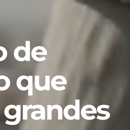
 de
o que
 grandes