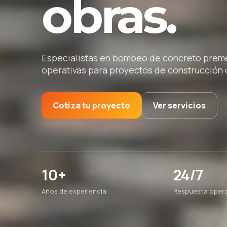
obras.
Especialistas en bombeo de concreto premez
operativas para proyectos de construcción d
Cotiza tu proyecto
Ver servicios
10+
24/7
Años de experiencia
Respuesta opera