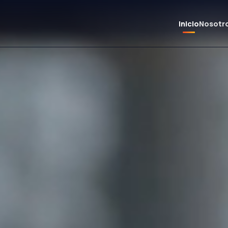
Inicio
Nosotr