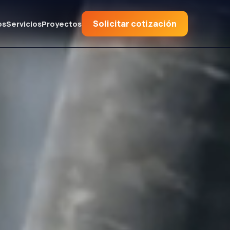
Solicitar cotización
os
Servicios
Proyectos