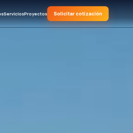
Solicitar cotización
os
Servicios
Proyectos