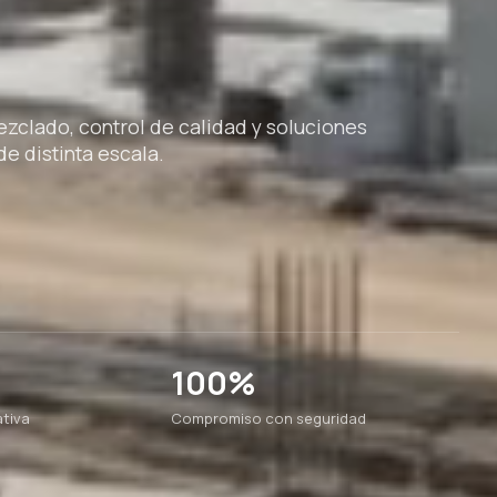
clado, control de calidad y soluciones
e distinta escala.
100%
tiva
Compromiso con seguridad