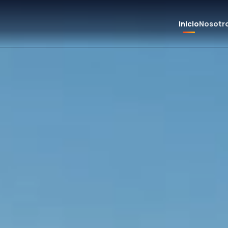
Inicio
Nosotr