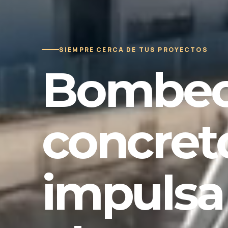
SIEMPRE CERCA DE TUS PROYECTOS
Bombeo
concret
impulsa