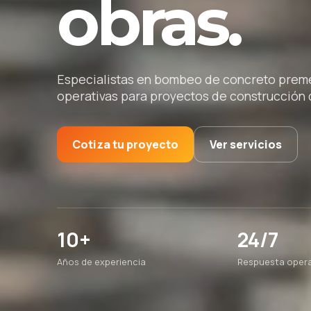
obras.
Especialistas en bombeo de concreto premez
operativas para proyectos de construcción d
Cotiza tu proyecto
Ver servicios
10+
24/7
Años de experiencia
Respuesta opera