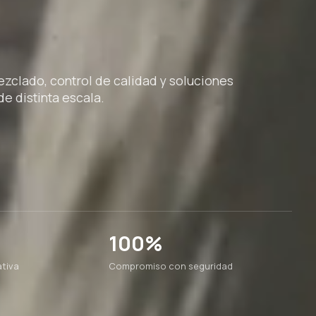
clado, control de calidad y soluciones
e distinta escala.
100%
tiva
Compromiso con seguridad