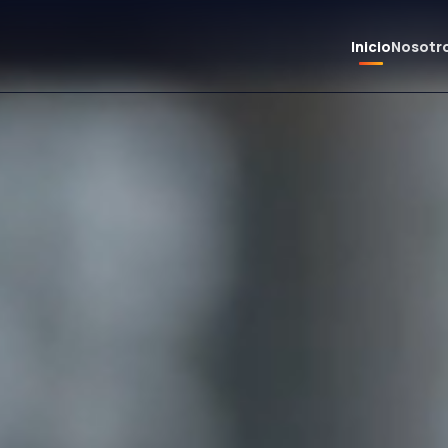
Inicio
Nosotr