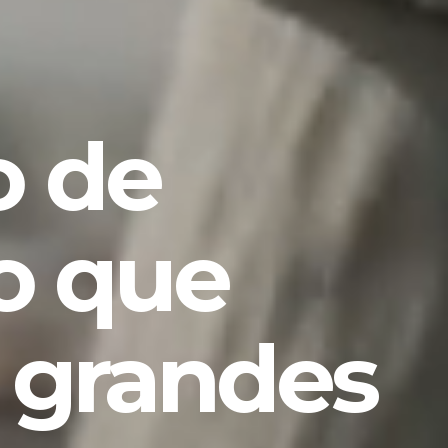
 de
o que
 grandes