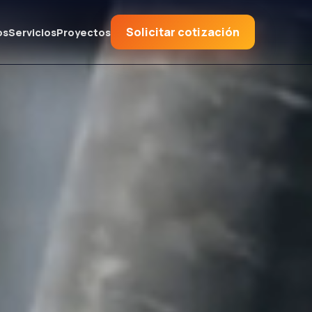
Solicitar cotización
os
Servicios
Proyectos