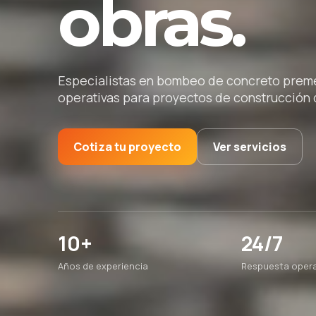
obras.
Especialistas en bombeo de concreto premez
operativas para proyectos de construcción d
Cotiza tu proyecto
Ver servicios
10+
24/7
Años de experiencia
Respuesta opera