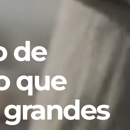
 de
o que
 grandes