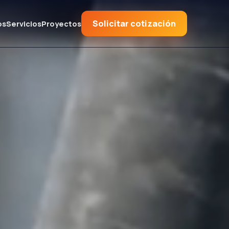
Solicitar cotización
os
Servicios
Proyectos