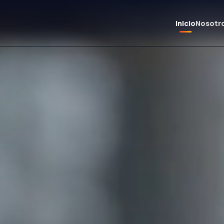
Inicio
Nosotr