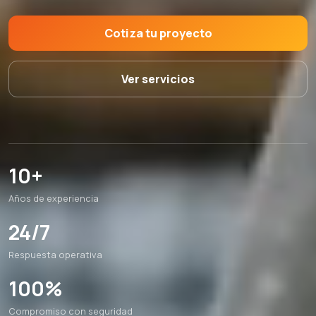
Cotiza tu proyecto
Ver servicios
10+
Años de experiencia
24/7
Respuesta operativa
100%
Compromiso con seguridad