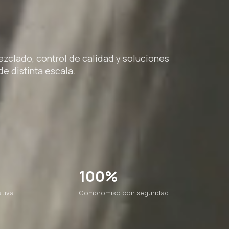
clado, control de calidad y soluciones
e distinta escala.
100%
tiva
Compromiso con seguridad