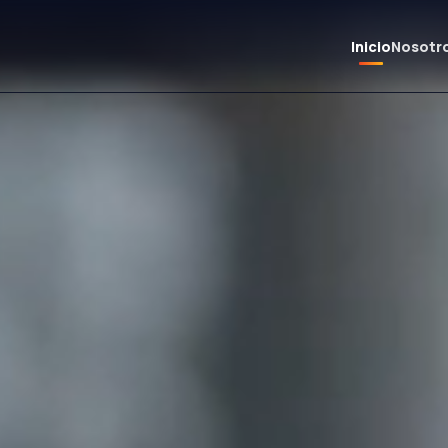
Inicio
Nosotr