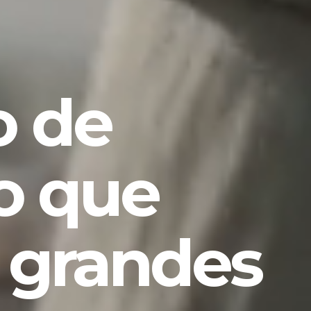
 de
o que
 grandes