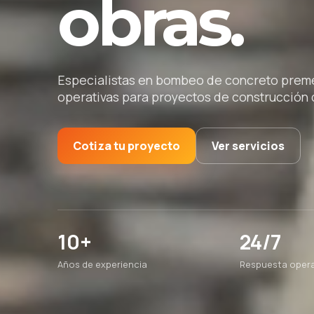
obras.
Especialistas en bombeo de concreto premez
operativas para proyectos de construcción d
Cotiza tu proyecto
Ver servicios
10+
24/7
Años de experiencia
Respuesta opera