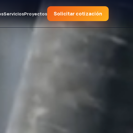
Solicitar cotización
os
Servicios
Proyectos