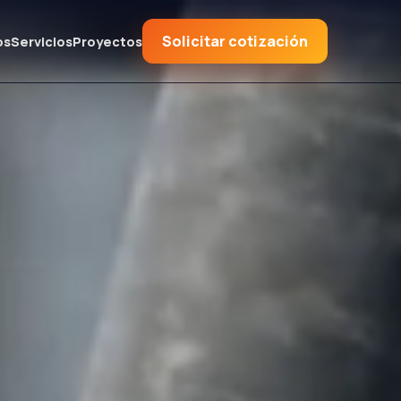
Solicitar cotización
os
Servicios
Proyectos