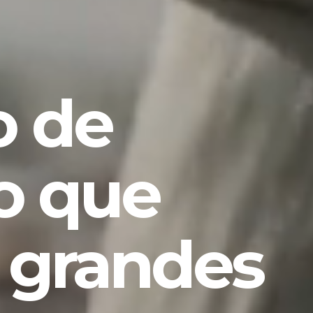
 de
o que
 grandes