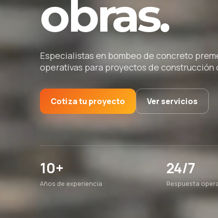
obras.
Especialistas en bombeo de concreto premez
operativas para proyectos de construcción d
Cotiza tu proyecto
Ver servicios
10+
24/7
Años de experiencia
Respuesta opera