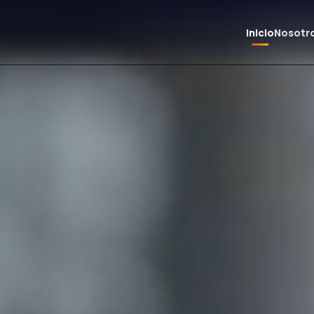
Inicio
Nosotr