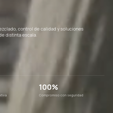
clado, control de calidad y soluciones
e distinta escala.
100%
tiva
Compromiso con seguridad