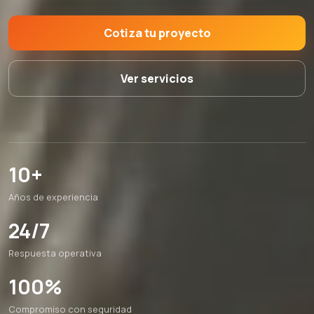
Cotiza tu proyecto
Ver servicios
10+
Años de experiencia
24/7
Respuesta operativa
100%
Compromiso con seguridad