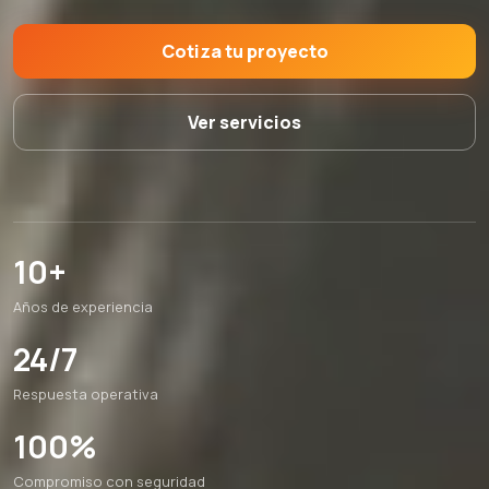
Cotiza tu proyecto
Ver servicios
10+
Años de experiencia
24/7
Respuesta operativa
100%
Compromiso con seguridad